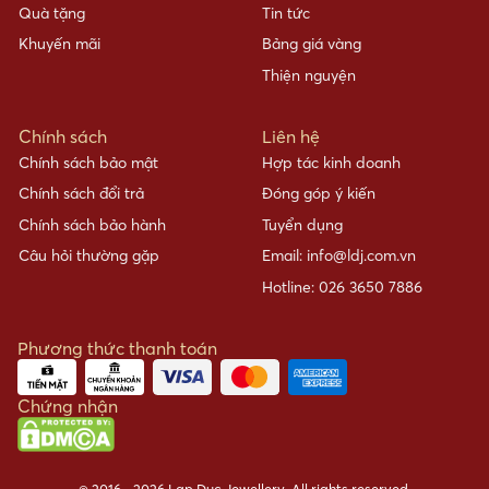
Quà tặng
Tin tức
Khuyến mãi
Bảng giá vàng
Thiện nguyện
Chính sách
Liên hệ
Chính sách bảo mật
Hợp tác kinh doanh
Chính sách đổi trả
Đóng góp ý kiến
Chính sách bảo hành
Tuyển dụng
Câu hỏi thường gặp
Email: info@ldj.com.vn
Hotline: 026 3650 7886
Phương thức thanh toán
Chứng nhận
© 2016 - 2026 Lap Duc Jewellery. All rights reserved.