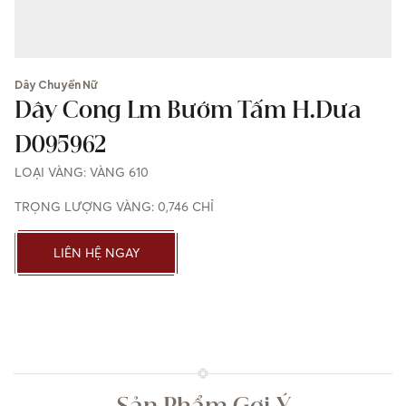
Dây Chuyền Nữ
Dây Cong Lm Bướm Tấm H.dưa
D095962
LOẠI VÀNG: VÀNG 610
TRỌNG LƯỢNG VÀNG: 0,746 CHỈ
LIÊN HỆ NGAY