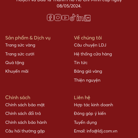
08/05/2024.
Sản phẩm & Dịch vụ
Về chúng tôi
Trang sức vàng
Câu chuyện LDJ
Trang sức cưới
Hệ thống cửa hàng
Quà tặng
Tin tức
Khuyến mãi
Bảng giá vàng
Thiện nguyện
Chính sách
Liên hệ
Chính sách bảo mật
Hợp tác kinh doanh
Chính sách đổi trả
Đóng góp ý kiến
Chính sách bảo hành
Tuyển dụng
Câu hỏi thường gặp
Email: info@ldj.com.vn